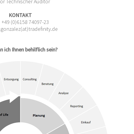
or Technischer Auditor
KONTAKT
.: +49 (0)6158 74097-23
.gonzalez(at)tradefinity.de
 ich Ihnen behilflich sein?