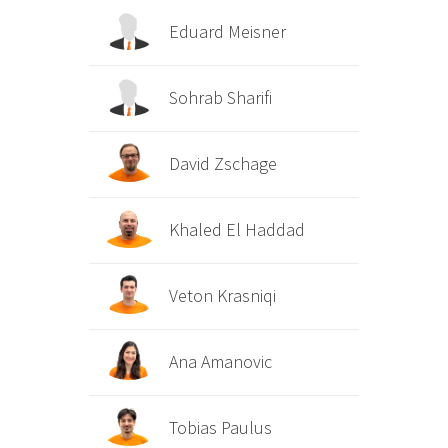
Eduard Meisner
Sohrab Sharifi
David Zschage
Khaled El Haddad
Veton Krasniqi
Ana Amanovic
Tobias Paulus