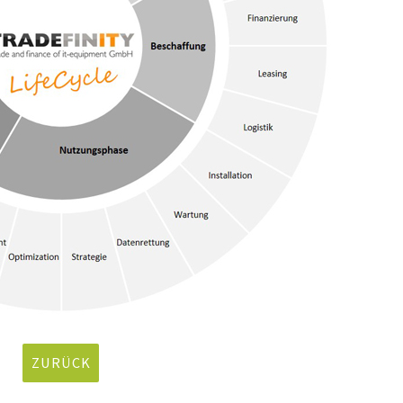
ZURÜCK