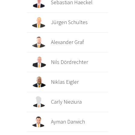
Sebastian Haeckel
Jürgen Schultes
Alexander Graf
Nils Dördrechter
Niklas Eigler
Carly Nieziura
Ayman Darwich