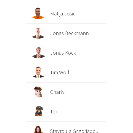
Matija Josic
Jonas Beckmann
Jonas Kock
Tim Wolf
Charly
Toni
Stavroula Grigoriadou