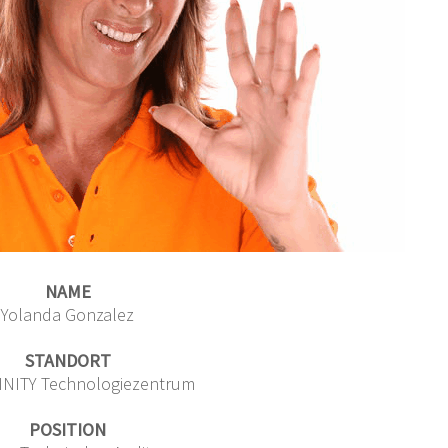
NAME
Yolanda Gonzalez
STANDORT
NITY Technologiezentrum
POSITION