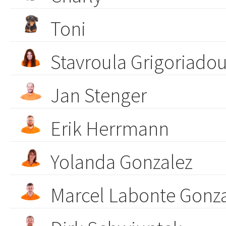
Toni
Stavroula Grigoriado
Jan Stenger
Erik Herrmann
Yolanda Gonzalez
Marcel Labonte Gonz