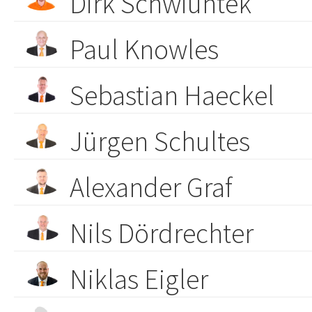
Dirk Schwiuntek
Paul Knowles
Sebastian Haeckel
Jürgen Schultes
Alexander Graf
Nils Dördrechter
Niklas Eigler