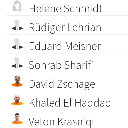
Helene Schmidt
Rüdiger Lehrian
Eduard Meisner
Sohrab Sharifi
David Zschage
Khaled El Haddad
Veton Krasniqi