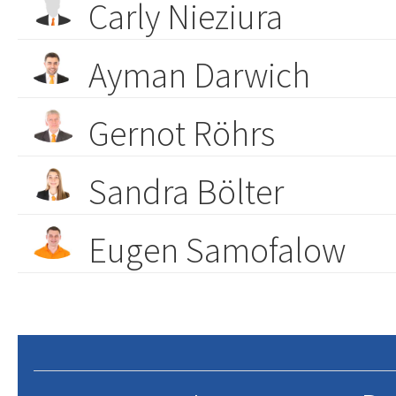
Carly Nieziura
Ayman Darwich
Gernot Röhrs
Sandra Bölter
Eugen Samofalow