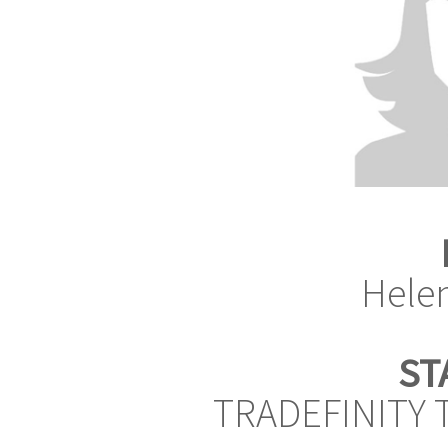
Hele
ST
TRADEFINITY 