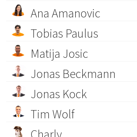
Ana Amanovic
Tobias Paulus
Matija Josic
Jonas Beckmann
Jonas Kock
Tim Wolf
Charly