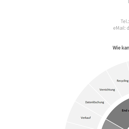
Tel
eMail: 
Wie kann