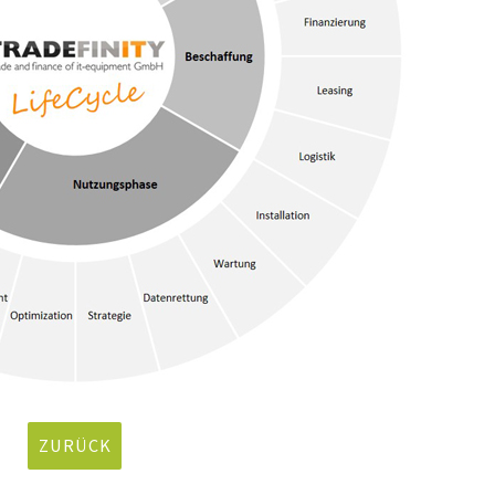
ZURÜCK