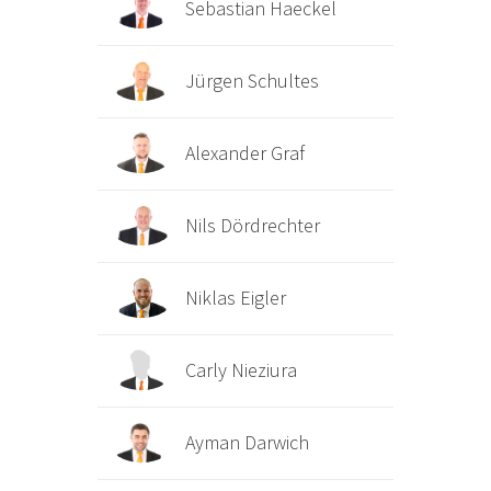
Sebastian Haeckel
Jürgen Schultes
Alexander Graf
Nils Dördrechter
Niklas Eigler
Carly Nieziura
Ayman Darwich