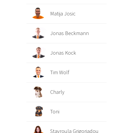
Matija Josic
Jonas Beckmann
Jonas Kock
Tim Wolf
Charly
Toni
Stavroula Grigoriadou