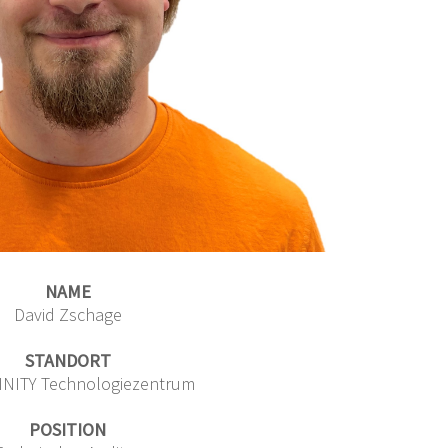
NAME
David Zschage
STANDORT
NITY Technologiezentrum
POSITION