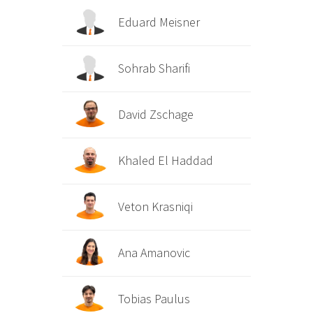
Eduard Meisner
Sohrab Sharifi
David Zschage
Khaled El Haddad
Veton Krasniqi
Ana Amanovic
Tobias Paulus