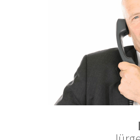
Jürge