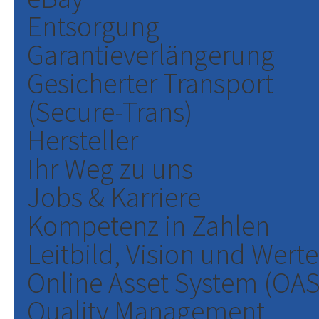
Entsorgung
Garantieverlängerung
Gesicherter Transport
(Secure-Trans)
Hersteller
Ihr Weg zu uns
Jobs & Karriere
Kompetenz in Zahlen
Leitbild, Vision und Werte
Online Asset System (OAS
Quality Management