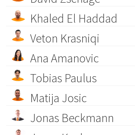
Khaled El Haddad
Veton Krasniqi
Ana Amanovic
Tobias Paulus
Matija Josic
Jonas Beckmann