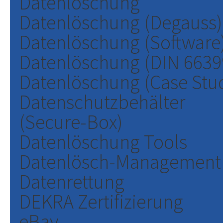
Datenlöschung
Datenlöschung (Degauss)
Datenlöschung (Software
Datenlöschung (DIN 6639
Datenlöschung (Case Stu
Datenschutzbehälter
(Secure-Box)
Datenlöschung Tools
Datenlösch-Management
Datenrettung
DEKRA Zertifizierung
eBay