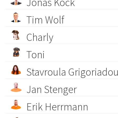
Jonas Kock
Tim Wolf
Charly
Toni
Stavroula Grigoriado
Jan Stenger
Erik Herrmann