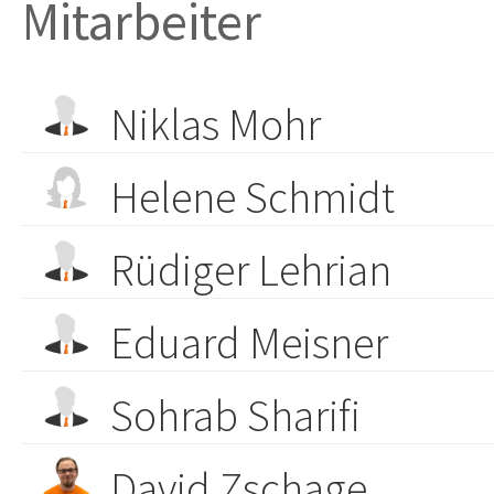
Mitarbeiter
Niklas Mohr
Helene Schmidt
Rüdiger Lehrian
Eduard Meisner
Sohrab Sharifi
David Zschage