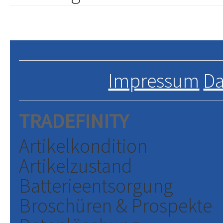
Impressum
Da
TRADEFINITY
Artikelkondition
Artikelzustand
Batterieentsorgung
Broschüren & Prospekte