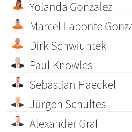
Yolanda Gonzalez
Marcel Labonte Gonz
Dirk Schwiuntek
Paul Knowles
Sebastian Haeckel
Jürgen Schultes
Alexander Graf