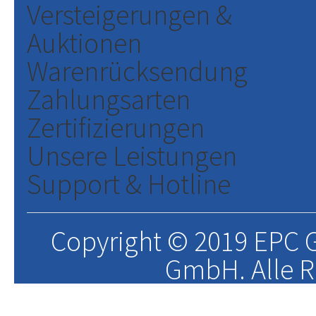
Versteigerungen &
Auktionen
Warenrücksendung
Zahlungsarten
Zertifizierungen
Unsere Leistungen
Support & Hotline
Copyright © 2019 EPC G
GmbH. Alle R