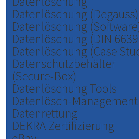
Datenlöschung
Datenlöschung (Degauss)
Datenlöschung (Software
Datenlöschung (DIN 6639
Datenlöschung (Case Stu
Datenschutzbehälter
(Secure-Box)
Datenlöschung Tools
Datenlösch-Management
Datenrettung
DEKRA Zertifizierung
eBay