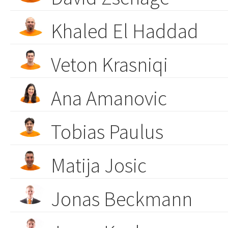
Khaled El Haddad
Veton Krasniqi
Ana Amanovic
Tobias Paulus
Matija Josic
Jonas Beckmann