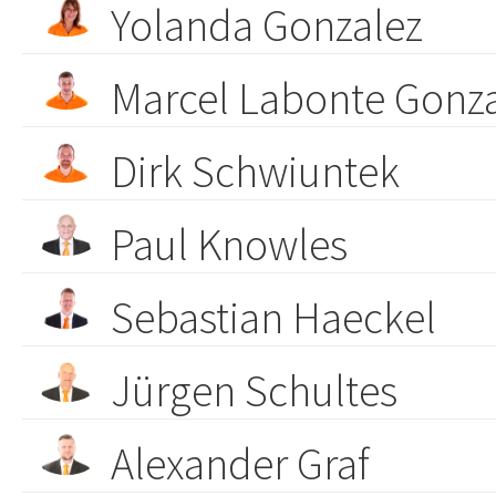
Yolanda Gonzalez
Marcel Labonte Gonz
Dirk Schwiuntek
Paul Knowles
Sebastian Haeckel
Jürgen Schultes
Alexander Graf