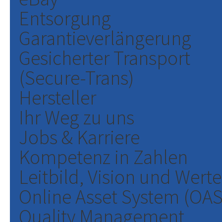
Entsorgung
Garantieverlängerung
Gesicherter Transport
(Secure-Trans)
Hersteller
Ihr Weg zu uns
Jobs & Karriere
Kompetenz in Zahlen
Leitbild, Vision und Werte
Online Asset System (OAS
Quality Management