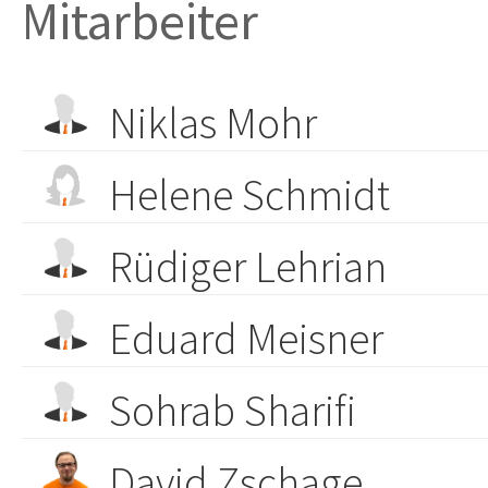
Mitarbeiter
Niklas Mohr
Helene Schmidt
Rüdiger Lehrian
Eduard Meisner
Sohrab Sharifi
David Zschage