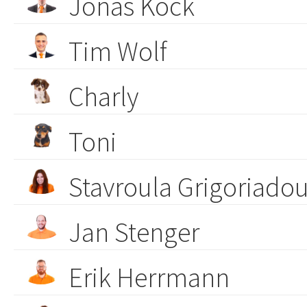
Jonas Kock
Tim Wolf
Charly
Toni
Stavroula Grigoriado
Jan Stenger
Erik Herrmann