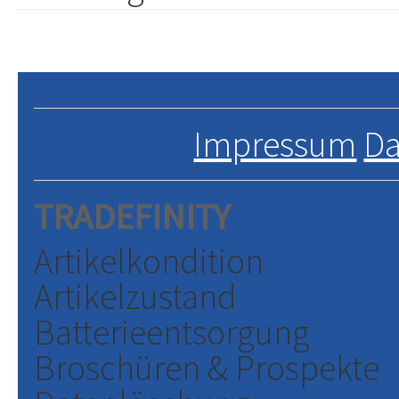
Impressum
Da
TRADEFINITY
Artikelkondition
Artikelzustand
Batterieentsorgung
Broschüren & Prospekte