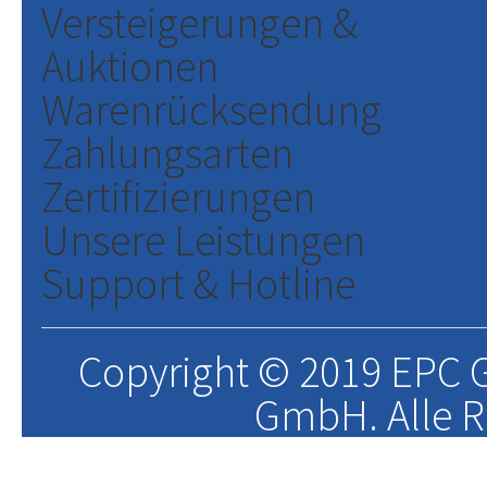
Versteigerungen &
Auktionen
Warenrücksendung
Zahlungsarten
Zertifizierungen
Unsere Leistungen
Support & Hotline
Copyright © 2019 EPC G
GmbH. Alle R