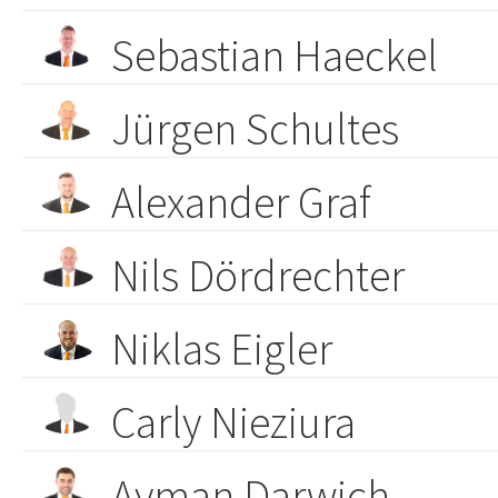
Sebastian Haeckel
Jürgen Schultes
Alexander Graf
Nils Dördrechter
Niklas Eigler
Carly Nieziura
Ayman Darwich