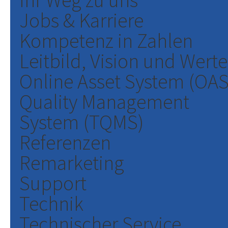
Ihr Weg zu uns
Jobs & Karriere
Kompetenz in Zahlen
Leitbild, Vision und Werte
Online Asset System (OAS
Quality Management
System (TQMS)
Referenzen
Remarketing
Support
Technik
Technischer Service