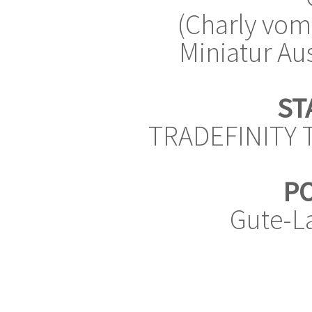
(Charly vom
Miniatur Au
ST
TRADEFINITY 
PO
Gute-L