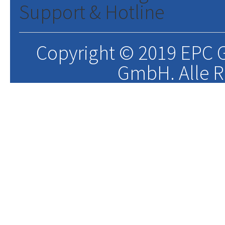
Support & Hotline
Copyright © 2019 EPC G
GmbH. Alle R