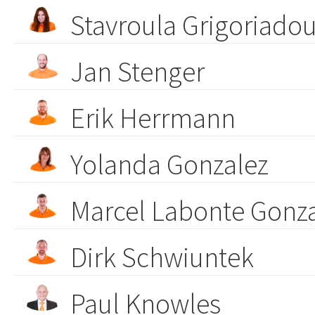
Stavroula Grigoriado
Jan Stenger
Erik Herrmann
Yolanda Gonzalez
Marcel Labonte Gonz
Dirk Schwiuntek
Paul Knowles