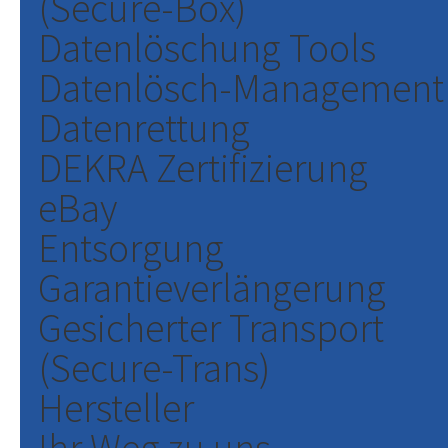
(Secure-Box)
Datenlöschung Tools
Datenlösch-Management
Datenrettung
DEKRA Zertifizierung
eBay
Entsorgung
Garantieverlängerung
Gesicherter Transport
(Secure-Trans)
Hersteller