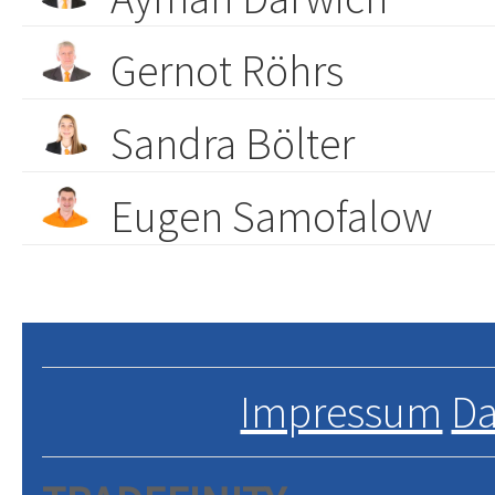
Gernot Röhrs
Sandra Bölter
Eugen Samofalow
Impressum
Da