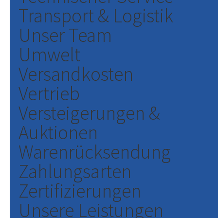
Transport & Logistik
Unser Team
Umwelt
Versandkosten
Vertrieb
Versteigerungen &
Auktionen
Warenrücksendung
Zahlungsarten
Zertifizierungen
Unsere Leistungen