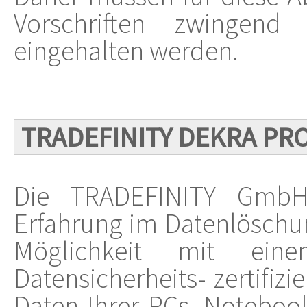
Vorschriften zwingend
eingehalten werden.
TRADEFINITY DEKRA PR
Die TRADEFINITY GmbH 
Erfahrung im Datenlöschun
Möglichkeit mit ein
Datensicherheits- zertifiz
Daten Ihrer PCs, Notebook