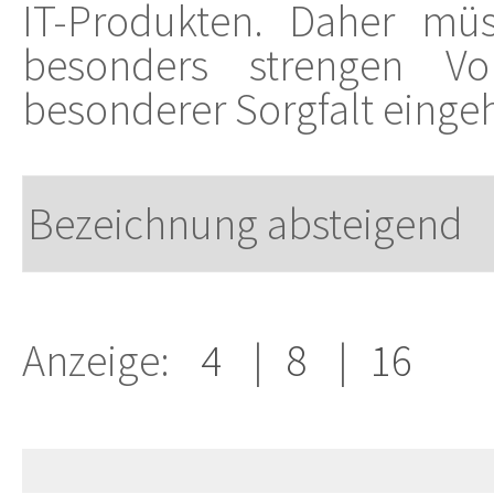
IT-Produkten. Daher mü
besonders strengen Vo
besonderer Sorgfalt einge
Anzeige:
4
|
8
|
16