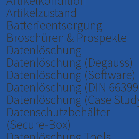
Artikelkondition
Artikelzustand
Batterieentsorgung
Broschüren & Prospekte
Datenlöschung
Datenlöschung (Degauss)
Datenlöschung (Software)
Datenlöschung (DIN 66399
Datenlöschung (Case Stud
Datenschutzbehälter
(Secure-Box)
Datenlöschung Tools