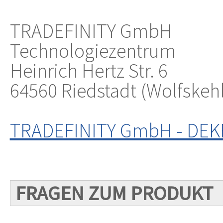
TRADEFINITY GmbH
Technologiezentrum
Heinrich Hertz Str. 6
64560 Riedstadt (Wolfskeh
TRADEFINITY GmbH - DEKRA
FRAGEN ZUM PRODUKT