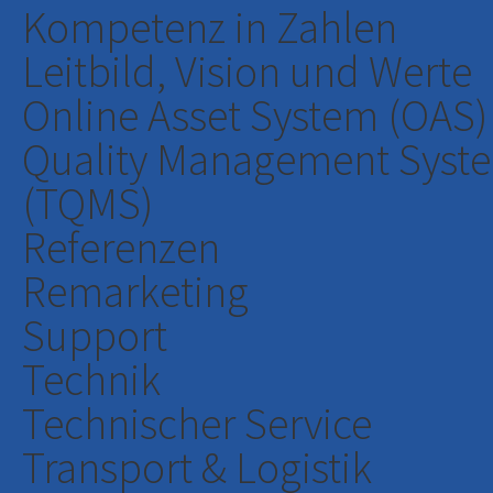
Kompetenz in Zahlen
Leitbild, Vision und Werte
Online Asset System (OAS)
Quality Management Syst
(TQMS)
Referenzen
Remarketing
Support
Technik
Technischer Service
Transport & Logistik