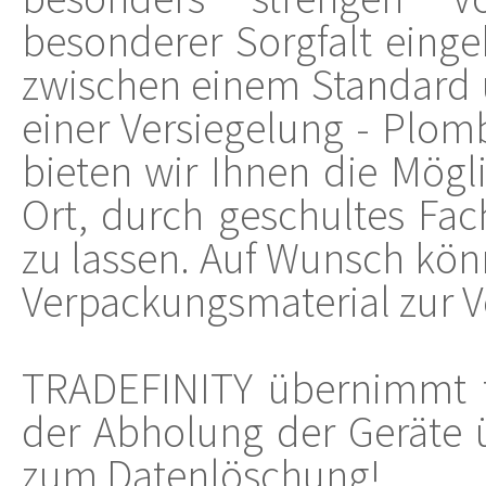
besonderer Sorgfalt einge
zwischen einem Standard 
einer Versiegelung - Plom
bieten wir Ihnen die Mögl
Ort, durch geschultes Fa
zu lassen. Auf Wunsch kön
Verpackungsmaterial zur V
TRADEFINITY übernimmt fü
der Abholung der Geräte ü
zum Datenlöschung!