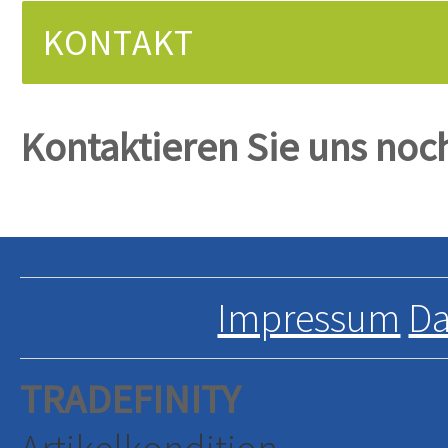
KONTAKT
Kontaktieren Sie uns noc
Impressum
Da
TRADEFINITY