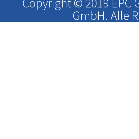
Copyright © 2019 EPC G
GmbH. Alle R