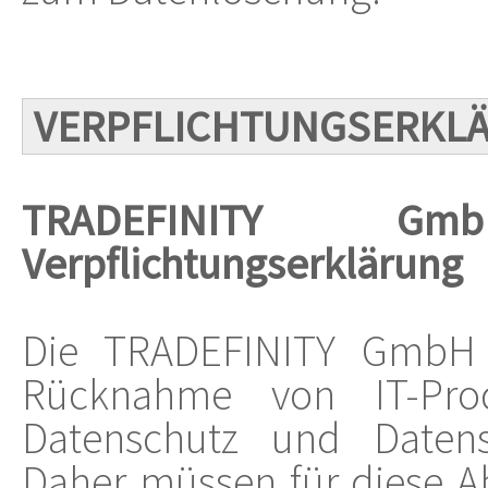
VERPFLICHTUNGSERKL
TRADEFINITY Gmb
Verpflichtungserklärung
Die TRADEFINITY GmbH 
Rücknahme von IT-Pr
Datenschutz und Datensic
Daher müssen für diese A