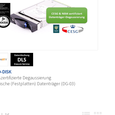
-DISK
zertifizierte Degaussierung
sche (Festplatten) Datenträger (DG-03)
|
16