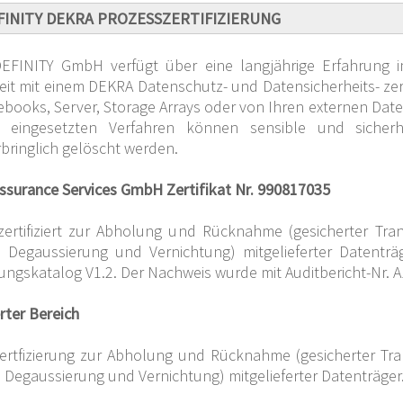
INITY DEKRA PROZESSZERTIFIZIERUNG
EFINITY GmbH verfügt über eine langjährige Erfahrung i
eit mit einem DEKRA Datenschutz- und Datensicherheits- zert
ebooks, Server, Storage Arrays oder von Ihren externen Date
 eingesetzten Verfahren können sensible und sicherh
bringlich gelöscht werden.
surance Services GmbH Zertifikat Nr. 990817035
zertifiziert zur Abholung und Rücknahme (gesicherter Tr
, Degaussierung und Vernichtung) mitgelieferter Daten
ungskatalog V1.2. Der Nachweis wurde mit Auditbericht-Nr. 
erter Bereich
ertfizierung zur Abholung und Rücknahme (gesicherter Tr
, Degaussierung und Vernichtung) mitgelieferter Datenträger