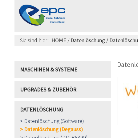
Sie sind hier:
HOME
/
Datenlöschung
/
Datenlöschu
Datenl
MASCHINEN & SYSTEME
UPGRADES & ZUBEHÖR
DATENLÖSCHUNG
Datenlöschung (Software)
Datenlöschung (Degauss)
Datenlöschung (DIN 66399)