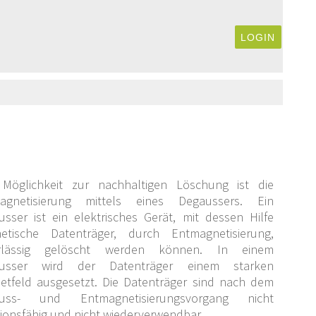
LOGIN
 Möglichkeit zur nachhaltigen Löschung ist die
agnetisierung mittels eines Degaussers. Ein
sser ist ein elektrisches Gerät, mit dessen Hilfe
etische Datenträger, durch Entmagnetisierung,
rlässig gelöscht werden können. In einem
usser wird der Datenträger einem starken
etfeld ausgesetzt. Die Datenträger sind nach dem
uss- und Entmagnetisierungsvorgang nicht
ionsfähig und nicht wiederverwendbar.