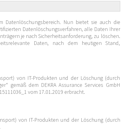
m Datenlöschungsbereich. Nun bietet sie auch die
ifizierten Datenlöschungsverfahren, alle Daten Ihrer
nträgern je nach Sicherheitsanforderung, zu löschen.
eitsrelevante Daten, nach dem heutigen Stand,
ansport) von IT-Produkten und der Löschung (durch
träger“ gemäß dem DEKRA Assurance Services GmbH
A15111036_1 vom 17.01.2019 erbracht.
ansport) von IT-Produkten und der Löschung (durch
.