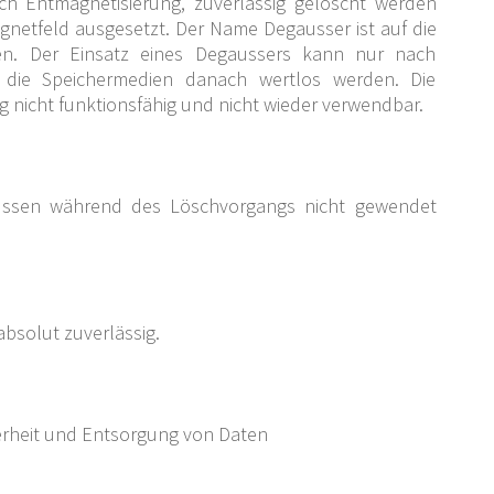
rch Entmagnetisierung, zuverlässig gelöscht werden
netfeld ausgesetzt. Der Name Degausser ist auf die
ren. Der Einsatz eines Degaussers kann nur nach
 die Speichermedien danach wertlos werden. Die
nicht funktionsfähig und nicht wieder verwendbar.
müssen während des Löschvorgangs nicht gewendet
bsolut zuverlässig.
herheit und Entsorgung von Daten