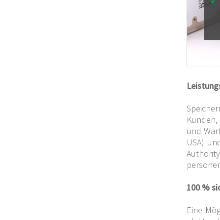
Leistung
Speicher
Kunden, 
und Wart
USA) und
Authorit
personen
100 % si
Eine Mög