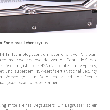
 Ende ihres Lebenszyklus
INITY Technologiezentrum oder direkt vor Ort beim
icht mehr weiterverwendet werden. Denn alle Servo-
 Löschung ist in der NSA (National Security Agency,
t und außerdem NSM-zertifiziert (National Security
hen Vorschriften zum Datenschutz und dem Schutz
 ausgeschlossen werden können.
ung mittels eines Degaussers. Ein Degausser ist ein