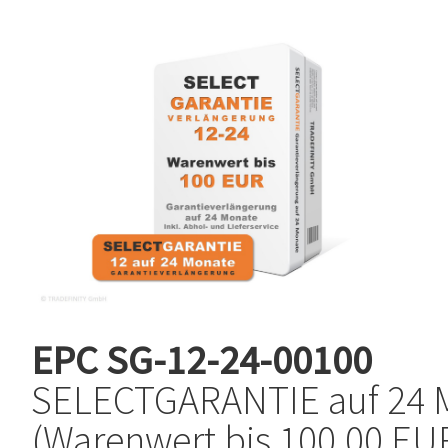
EPC
SG-12-24-00100
SELECTGARANTIE auf 24 
(Warenwert bis 100,00 EUR