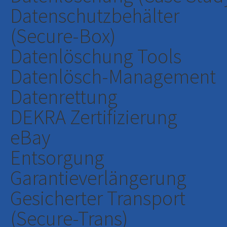
Datenschutzbehälter
(Secure-Box)
Datenlöschung Tools
Datenlösch-Management
Datenrettung
DEKRA Zertifizierung
eBay
Entsorgung
Garantieverlängerung
Gesicherter Transport
(Secure-Trans)