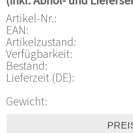
(inkl. Abhol- und Lieferse
Artikel-Nr.:
EAN:
Artikelzustand:
Verfügbarkeit:
Bestand:
Lieferzeit (DE):
Gewicht: