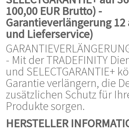
100,00 EUR Brutto) -
Garantieverlängerung 12 a
und Lieferservice)
GARANTIEVERLÄNGERUNG (S
- Mit der TRADEFINITY Di
und SELECTGARANTIE+ könn
Garantie verlängern, die 
zusätzlichen Schutz für Ih
Produkte sorgen.
HERSTELLER INFORMATI