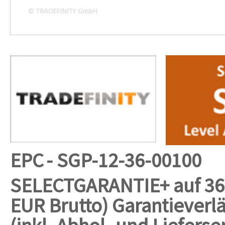
EPC
- SGP-12-36-00100
SELECTGARANTIE+ auf 36 
EUR Brutto)
Garantieverl