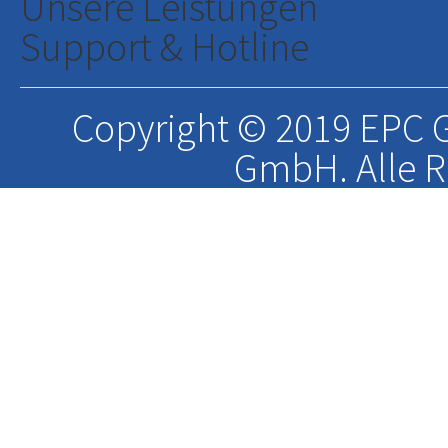
Unsere Leistungen
Support & Hotline
Copyright © 2019 EPC G
GmbH. Alle R