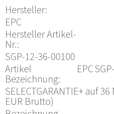
Hersteller:
EPC
Hersteller Artikel-
Nr.:
SGP-12-36-00100
Artikel
EPC
SGP-
Bezeichnung:
SELECTGARANTIE+ auf 36 M
EUR Brutto)
Bezeichnung