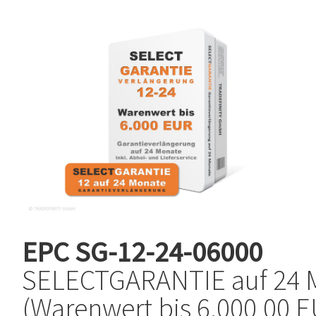
EPC
SG-12-24-06000
SELECTGARANTIE auf 24 
(Warenwert bis 6.000,00 E