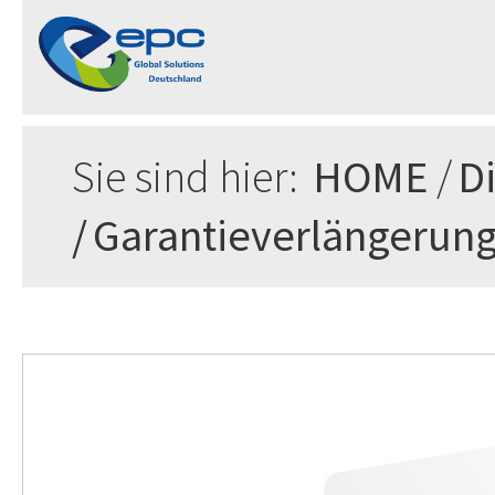
Sie sind hier:
HOME
/
D
/
Garantieverlängerun