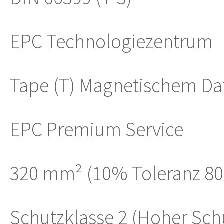
EPC Technologiezentrum
Tape (T) Magnetischem Da
EPC Premium Service
320 mm² (10% Toleranz 8
Schutzklasse 2 (Hoher Sch