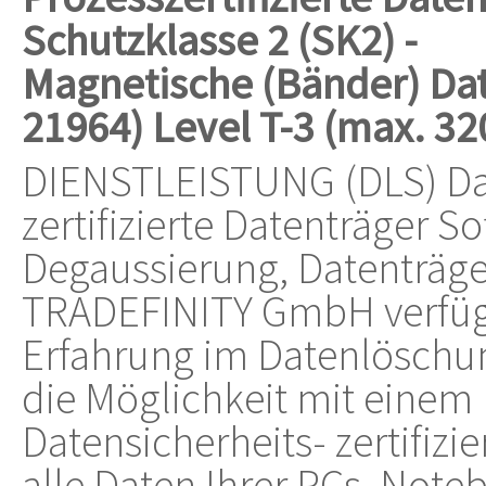
Schutzklasse 2 (SK2) -
Magnetische (Bänder) Dat
21964) Level T-3 (max. 3
DIENSTLEISTUNG (DLS) Da
zertifizierte Datenträger 
Degaussierung, Datenträge
TRADEFINITY GmbH verfügt
Erfahrung im Datenlöschun
die Möglichkeit mit eine
Datensicherheits- zertifiz
alle Daten Ihrer PCs, Noteb