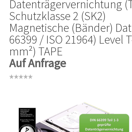
Datenträgervernichtung (T
Schutzklasse 2 (SK2)
Magnetische (Bänder) Dat
66399 / ISO 21964) Level T
mm²) TAPE
Auf Anfrage