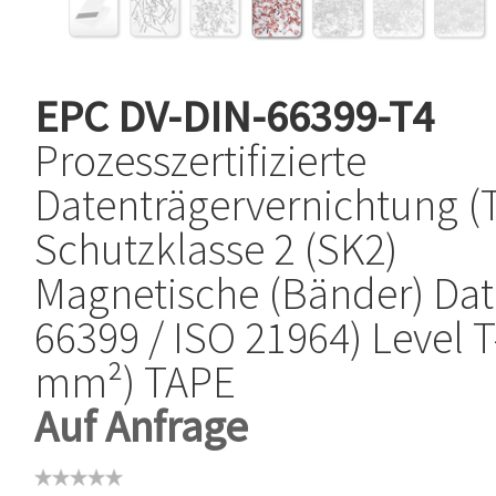
EPC
DV-DIN-66399-T4
Prozesszertifizierte
Datenträgervernichtung (T
Schutzklasse 2 (SK2)
Magnetische (Bänder) Dat
66399 / ISO 21964) Level T
mm²) TAPE
Auf Anfrage