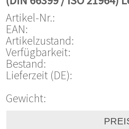
(DIN 66399 / ISO 21964) 
Artikel-Nr.:
EAN:
Artikelzustand:
Verfügbarkeit:
Bestand:
Lieferzeit (DE):
Gewicht: