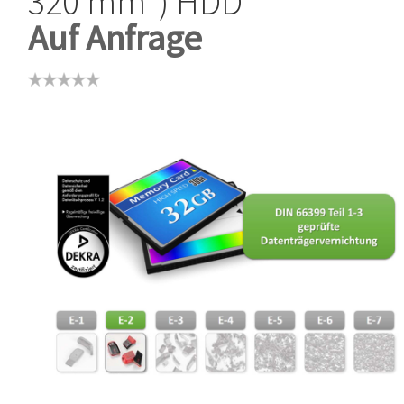
320 mm²) HDD
Auf Anfrage