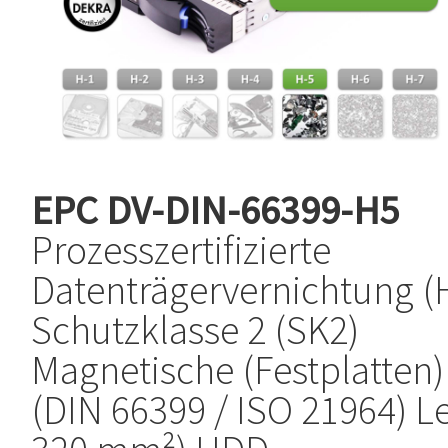
EPC
DV-DIN-66399-H5
Prozesszertifizierte
Datenträgervernichtung (
Schutzklasse 2 (SK2)
Magnetische (Festplatten)
(DIN 66399 / ISO 21964) L