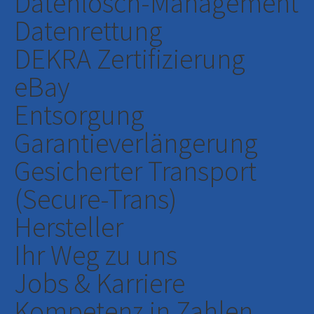
Datenlösch-Management
Datenrettung
DEKRA Zertifizierung
eBay
Entsorgung
Garantieverlängerung
Gesicherter Transport
(Secure-Trans)
Hersteller
Ihr Weg zu uns
Jobs & Karriere
Kompetenz in Zahlen