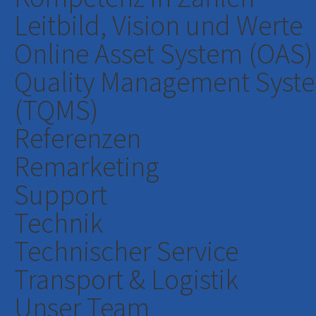
Leitbild, Vision und Werte
Online Asset System (OAS)
Quality Management Syst
(TQMS)
Referenzen
Remarketing
Support
Technik
Technischer Service
Transport & Logistik
Unser Team