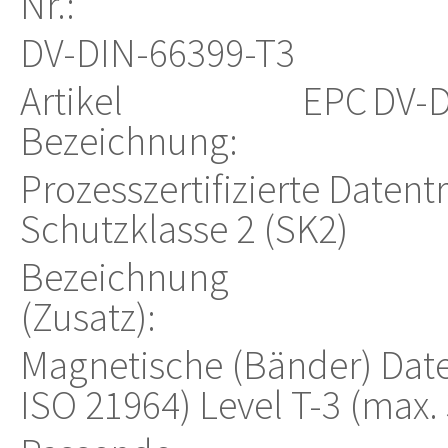
Nr.:
DV-DIN-66399-T3
Artikel
EPC
DV-D
Bezeichnung:
Prozesszertifizierte Datent
Schutzklasse 2 (SK2)
Bezeichnung
(Zusatz):
Magnetische (Bänder) Date
ISO 21964) Level T-3 (max