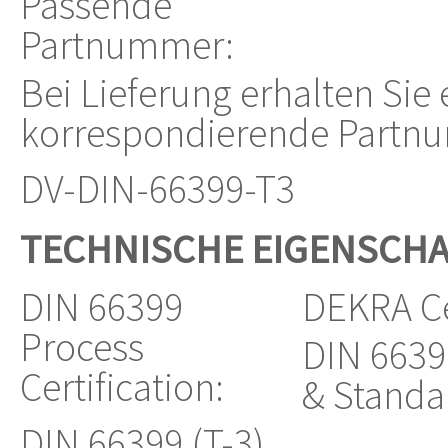
Passende
Partnummer:
Bei Lieferung erhalten Sie
korrespondierende Partn
DV-DIN-66399-T3
TECHNISCHE EIGENSCH
DIN 66399
DEKRA Ce
Process
DIN 6639
Certification:
& Standa
DIN 66399 (T-3)