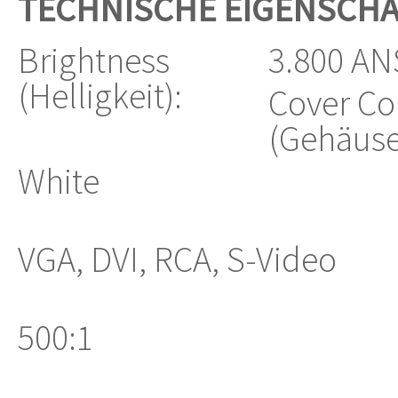
TECHNISCHE EIGENSCH
Brightness
3.800 AN
(Helligkeit):
Cover Co
(Gehäuse
White
VGA, DVI, RCA, S-Video
500:1