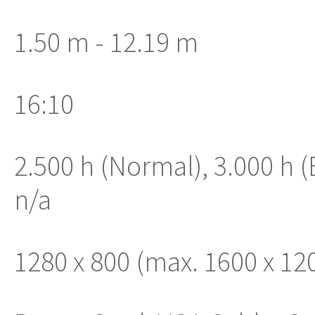
1.50 m - 12.19 m
16:10
2.500 h (Normal), 3.000 h 
n/a
1280 x 800 (max. 1600 x 12