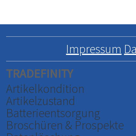
Impressum
Da
TRADEFINITY
Artikelkondition
Artikelzustand
Batterieentsorgung
Broschüren & Prospekte