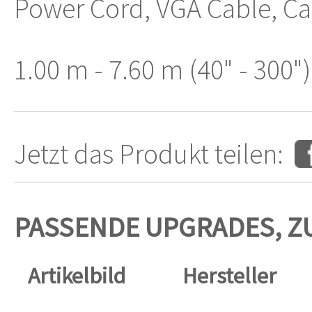
Power Cord, VGA Cable, Ca
1.00 m - 7.60 m (40" - 300")
Jetzt das Produkt teilen:
PASSENDE UPGRADES, Z
Artikelbild
Hersteller