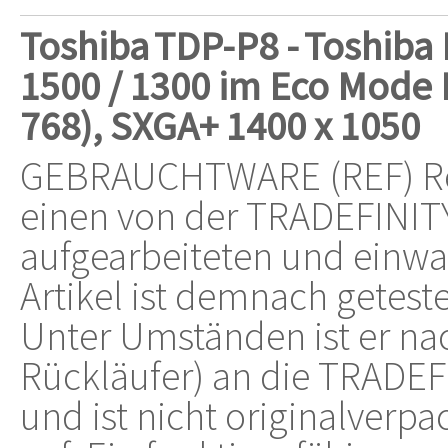
Toshiba
TDP-P8 -
Toshiba 
1500 / 1300 im Eco Mode 
768), SXGA+ 1400 x 1050
GEBRAUCHTWARE (REF) Ref
einen von der TRADEFINIT
aufgearbeiteten und einwan
Artikel ist demnach geteste
Unter Umständen ist er na
Rückläufer) an die TRAD
und ist nicht originalverp