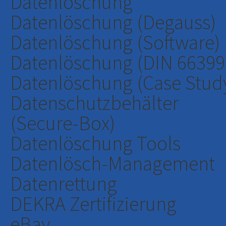
Datenlöschung
Datenlöschung (Degauss)
Datenlöschung (Software)
Datenlöschung (DIN 66399
Datenlöschung (Case Stud
Datenschutzbehälter
(Secure-Box)
Datenlöschung Tools
Datenlösch-Management
Datenrettung
DEKRA Zertifizierung
eBay