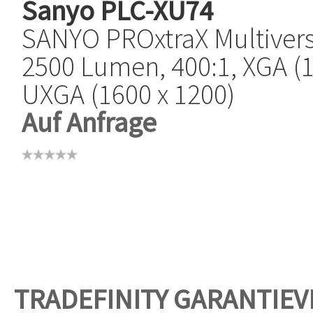
Sanyo
PLC-XU74
SANYO PROxtraX Multivers
2500 Lumen, 400:1, XGA (1
UXGA (1600 x 1200)
Auf Anfrage
TRADEFINITY GARANTIE