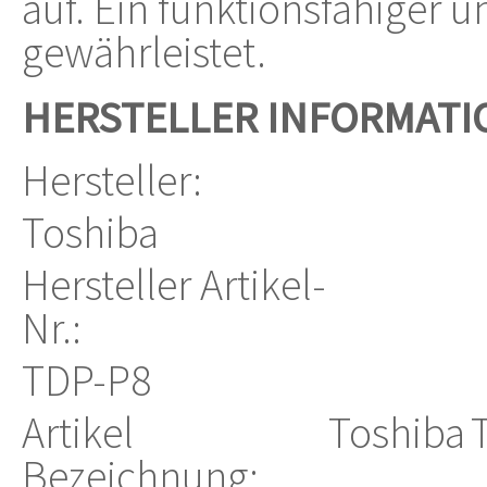
auf. Ein funktionsfähiger u
gewährleistet.
HERSTELLER INFORMATI
Hersteller:
Toshiba
Hersteller Artikel-
Nr.:
TDP-P8
Artikel
Toshiba
Bezeichnung: