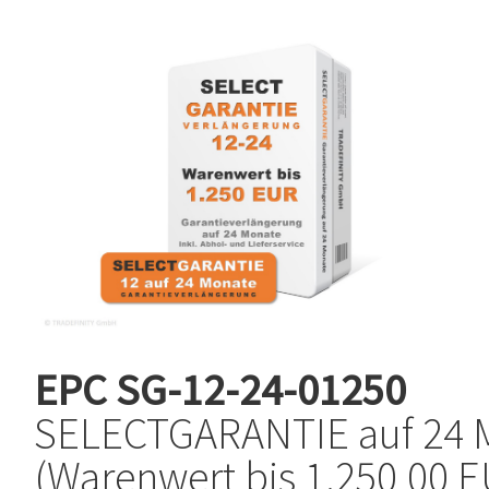
EPC
SG-12-24-01250
SELECTGARANTIE auf 24 
(Warenwert bis 1.250,00 E