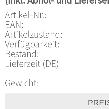
(inkl. Abhol- und Lieferse
Artikel-Nr.:
EAN:
Artikelzustand:
Verfügbarkeit:
Bestand:
Lieferzeit (DE):
Gewicht: