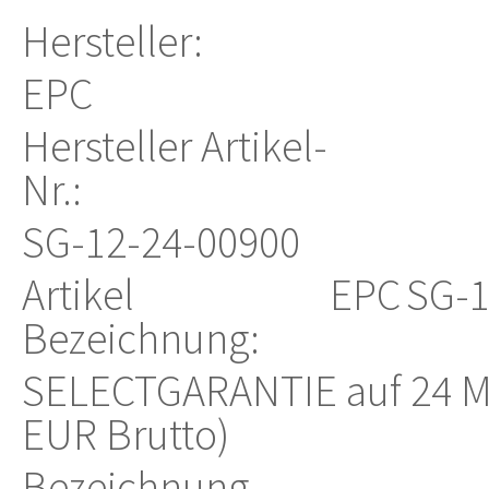
Hersteller:
EPC
Hersteller Artikel-
Nr.:
SG-12-24-00900
Artikel
EPC
SG-1
Bezeichnung:
SELECTGARANTIE auf 24 Mo
EUR Brutto)
Bezeichnung