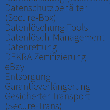
Datenschutzbehälter
(Secure-Box)
Datenlöschung Tools
Datenlösch-Management
Datenrettung
DEKRA Zertifizierung
eBay
Entsorgung
Garantieverlängerung
Gesicherter Transport
(Secure-Trans)