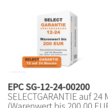
EPC
SG-12-24-00200
SELECTGARANTIE auf 24 
(Warenwert bis 200,00 EUR