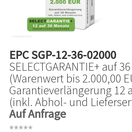
EPC
SGP-12-36-02000
SELECTGARANTIE+ auf 36
(Warenwert bis 2.000,00 E
Garantieverlängerung 12 
(inkl. Abhol- und Lieferser
Auf Anfrage