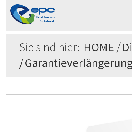
Sie sind hier:
HOME
/
D
/
Garantieverlängerun