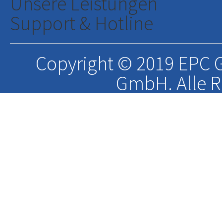
Unsere Leistungen
Support & Hotline
Copyright © 2019 EPC G
GmbH. Alle R