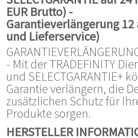
EUR Brutto) -
Garantieverlängerung 12 a
und Lieferservice)
GARANTIEVERLÄNGERUNG (S
- Mit der TRADEFINITY Di
und SELECTGARANTIE+ könn
Garantie verlängern, die 
zusätzlichen Schutz für Ih
Produkte sorgen.
HERSTELLER INFORMATI