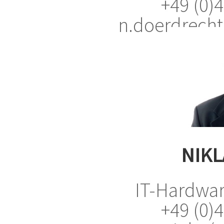
+49 (0)
n.doerdrechte
NIKL
IT-Hardwar
+49 (0)