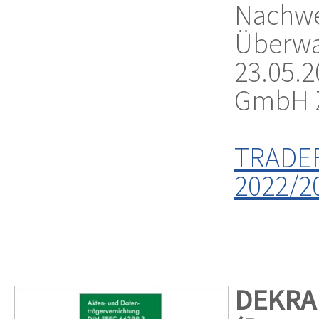
Na
Überwa
23.05.2
GmbH Ze
TRADE
2022/20
DEKRA 