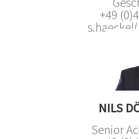
Gesch
+49 (0)
s.haeckel(
NILS D
Senior A