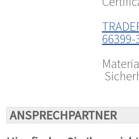
Certifi
TRADEF
66399-3
Materia
Sicher
ANSPRECHPARTNER