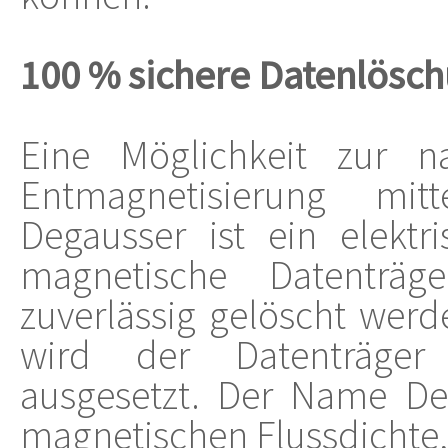
100 % sichere Datenlösc
Eine Möglichkeit zur n
Entmagnetisierung mit
Degausser ist ein elektr
magnetische Datenträge
zuverlässig gelöscht wer
wird der Datenträger
ausgesetzt. Der Name Deg
magnetischen Flussdichte,