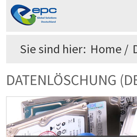
Sie sind hier:
Home
/
DATENLÖSCHUNG (D