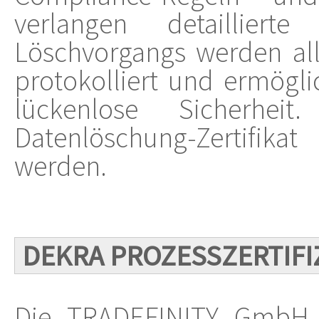
verlangen detaillier
Löschvorgangs werden alle
protokolliert und ermögl
lückenlose Sicherhe
Datenlöschung-Zertifik
werden.
DEKRA PROZESSZERTIF
Die TRADEFINITY GmbH v