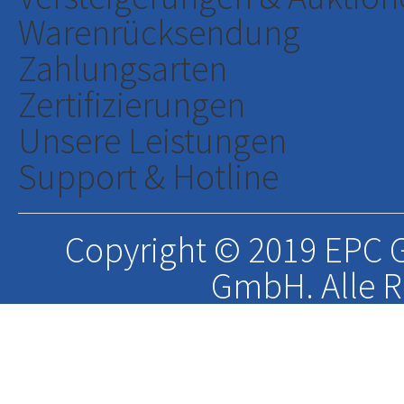
Warenrücksendung
Zahlungsarten
Zertifizierungen
Unsere Leistungen
Support & Hotline
Copyright © 2019 EPC G
GmbH. Alle R