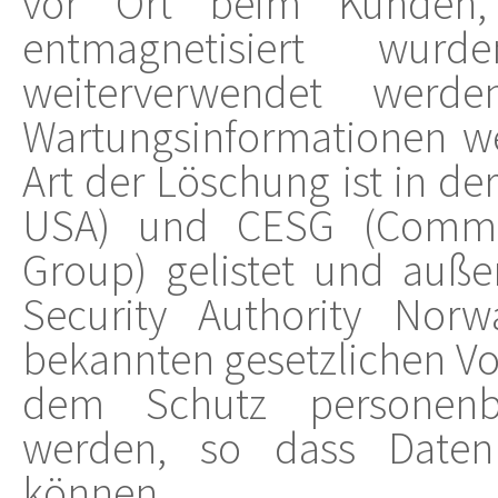
vor Ort beim Kunden,
entmagnetisiert wu
weiterverwendet werd
Wartungsinformationen we
Art der Löschung ist in de
USA) und CESG (Communi
Group) gelistet und außer
Security Authority Nor
bekannten gesetzlichen Vo
dem Schutz personenb
werden, so dass Daten
können.