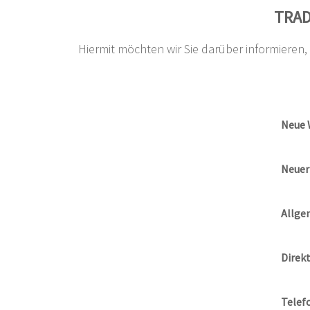
TRAD
Hiermit möchten wir Sie darüber informier
Neue 
Neuer
Allge
Direk
Telef